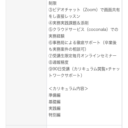
制限
③ビデオチャット（Zoom）で画面共有
をし直接レッスン
④実務実践課題＆添削
⑤クラウドサービス（coconala）での
実務経験
⑥事務局による徹底サポート（卒業後
も実務案件の相談可）
⑦受講生限定毎月オンラインセミナー
⑧週報精度
⑨90日受講（カリキュラム閲覧+チャッ
トワークサポート）
＜カリキュラム内容＞
準備編
基礎編
実践編
特別編