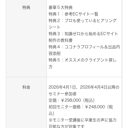
特典
豪華５大特典
特典１：参考ECサイト一覧
特典２：プロも使っているヒアリング
シート
特典３：知識ゼロから始めるECサイト
制作の教科書
特典４：ココナラプロフィール＆出品内
容添削
特典５：オススメのクライアント探し
方
料金
2026年4月1日、2026年4月4日以降の
セミナー参加者
定価：￥298,000（税込）
初回モニター価格：￥248,000（税
込）
※モニター受講後に卒業生の声に協力
可能な方が対象です