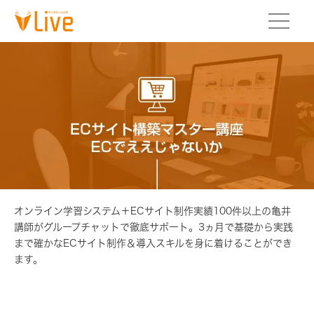
オンライン学習システム＋ECサイト制作実績100件以上の亀井
講師がグループチャットで徹底サポート。3ヵ月で基礎から実践
まで確かなECサイト制作＆導入スキルを身に着けることができ
ます。