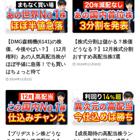
【DMG森精機(6141)の株
【株式分割は儲かる？株価
価、今後やばい？】（12月
どうなる？】12月株式分割
権利）あの人気高配当株が
おすすめ高配当株3選
ほぼ半値に急落！でも買い
2024年11月30日
はちょっと待て
2024年12月2日
【ブリヂストン株どうな
【成長期待の高配当株ラン