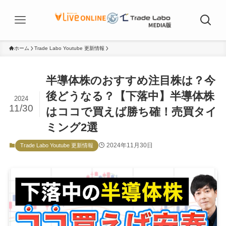
ホーム
Trade Labo Youtube 更新情報
半導体株のおすすめ注目株は？今
後どうなる？【下落中】半導体株
2024
11/30
はココで買えば勝ち確！売買タイ
ミング2選
2024年11月30日
Trade Labo Youtube 更新情報