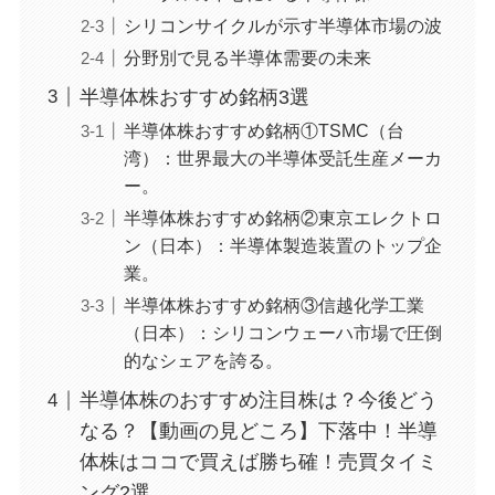
シリコンサイクルが示す半導体市場の波
分野別で見る半導体需要の未来
半導体株おすすめ銘柄3選
半導体株おすすめ銘柄①TSMC（台
湾）：世界最大の半導体受託生産メーカ
ー。
半導体株おすすめ銘柄②東京エレクトロ
ン（日本）：半導体製造装置のトップ企
業。
半導体株おすすめ銘柄③信越化学工業
（日本）：シリコンウェーハ市場で圧倒
的なシェアを誇る。
半導体株のおすすめ注目株は？今後どう
なる？【動画の見どころ】下落中！半導
体株はココで買えば勝ち確！売買タイミ
ング2選