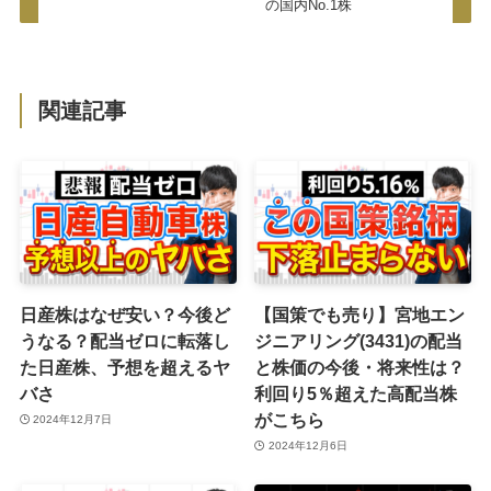
の国内No.1株
関連記事
日産株はなぜ安い？今後ど
【国策でも売り】宮地エン
うなる？配当ゼロに転落し
ジニアリング(3431)の配当
た日産株、予想を超えるヤ
と株価の今後・将来性は？
バさ
利回り5％超えた高配当株
がこちら
2024年12月7日
2024年12月6日