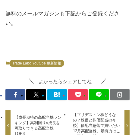
無料のメールマガジンも下記からご登録くださ
い。
Trade Labo Youtube 更新情報
よかったらシェアしてね！
【ブリヂストン株どうな
【成長期待の高配当株ラン
の？株価と株価配当の今
キング】高利回り×成長を
後】価配当急落で買いたい
両取りできる高配当株
12月高配当株、最有力はこ
TOP3