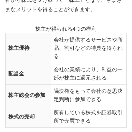
社から株式を受け取って「
株主
」となり、さまざ
まなメリットを得ることができます。
株主が得られる4つの権利
会社が提供するサービスや商
株主優待
品、割引などの特典を得られ
る
会社の業績により、利益の一
配当金
部が株主に還元される
議決権をもって会社の意思決
株主総会の参加
定判断に参加できる
所有している株式を証券取引
株式の売却
所で売買できる