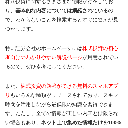
株式投資に関するさまざまな情報が存在してお
り、
基本的な内容については網羅されている
の
で、わからないことを検索するとすぐに答えが見
つかります。
特に証券会社のホームページには
株式投資の初心
者向けのわかりやすい解説ページ
が用意されてい
るので、ぜひ参考にしてください。
また、
株式投資の勉強ができる無料のスマホアプ
リ
もいろんな種類がリリースされており、スキマ
時間を活用しながら最低限の知識を習得できま
す。ただし、全ての情報が正しい内容とは限らな
い場合もあり、
ネット上で集めた情報だけを100%