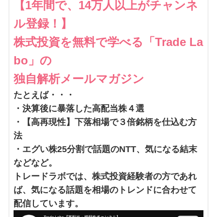
【1年間で、14万人以上がチャンネ
ル登録！】
株式投資を無料で学べる「Trade La
bo」の
独自解析メールマガジン
たとえば・・・
・決算後に暴落した高配当株４選
・【高再現性】下落相場で３倍銘柄を仕込む方
法
・エグい株25分割で話題のNTT、気になる結末
などなど。
トレードラボでは、株式投資経験者の方であれ
ば、気になる話題を相場のトレンドに合わせて
配信しています。