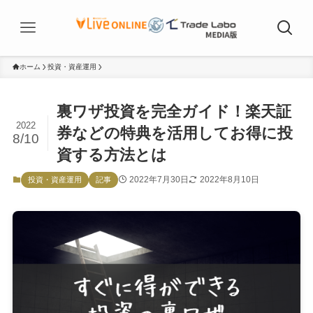
ホーム
投資・資産運用
裏ワザ投資を完全ガイド！楽天証
2022
券などの特典を活用してお得に投
8/10
資する方法とは
2022年7月30日
2022年8月10日
投資・資産運用
記事