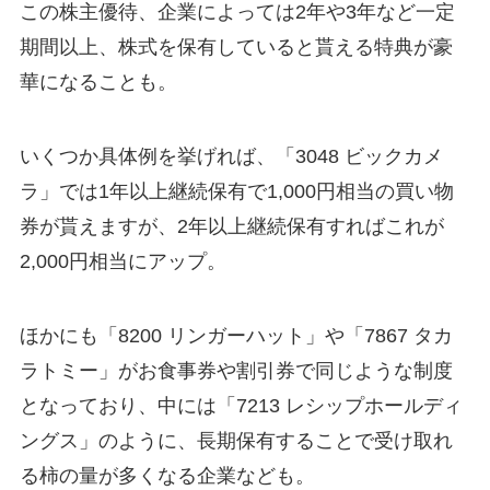
この株主優待、企業によっては2年や3年など一定
期間以上、株式を保有していると貰える特典が豪
華になることも。
いくつか具体例を挙げれば、「3048 ビックカメ
ラ」では1年以上継続保有で1,000円相当の買い物
券が貰えますが、2年以上継続保有すればこれが
2,000円相当にアップ。
ほかにも「8200 リンガーハット」や「7867 タカ
ラトミー」がお食事券や割引券で同じような制度
となっており、中には「7213 レシップホールディ
ングス」のように、長期保有することで受け取れ
る柿の量が多くなる企業なども。