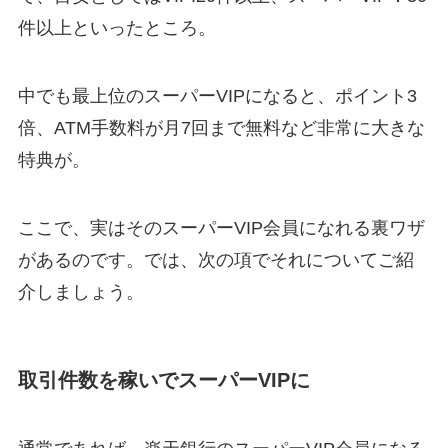
件以上といったところ。
中でも最上位のスーパーVIPになると、ポイント3
倍、ATM手数料が月7回まで無料など非常に大きな
特典が。
ここで、実はそのスーパーVIP会員になれる裏ワザ
があるのです。では、次の項でそれについてご紹
介しましょう。
取引件数を稼いでスーパーVIPに