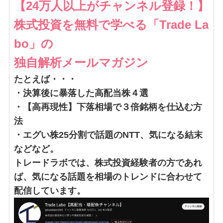
【24万人以上がチャンネル登録！】
株式投資を無料で学べる「Trade La
bo」の
独自解析メールマガジン
たとえば・・・
・決算後に暴落した高配当株４選
・【高再現性】下落相場で３倍銘柄を仕込む方
法
・エグい株25分割で話題のNTT、気になる結末
などなど。
トレードラボでは、株式投資経験者の方であれ
ば、気になる話題を相場のトレンドに合わせて
配信しています。