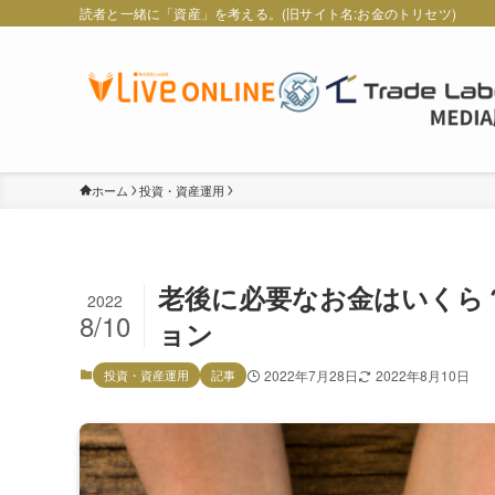
読者と一緒に「資産」を考える。(旧サイト名:お金のトリセツ)
ホーム
投資・資産運用
老後に必要なお金はいくら
2022
8/10
ョン
投資・資産運用
記事
2022年7月28日
2022年8月10日