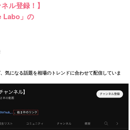
ンネル登録！】
 Labo」の
法
ば、気になる話題を相場のトレンドに合わせて配信していま