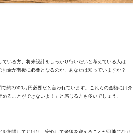
している方、将来設計をしっかり行いたいと考えている人は
のお金が老後に必要となるのか、あなたは知っていますか？
0年間で約2,000万円必要だと言われています。これらの金額には介
貯めることができないよ！」と感じる方も多いでしょう。
どを把握しておけば、安心して老後を迎えることが可能になり