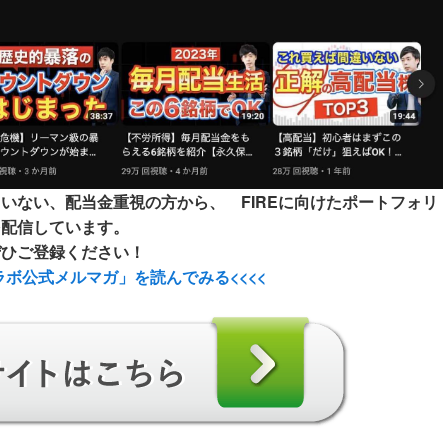
ていない、配当金重視の方から、 FIREに向けたポートフォリ
を配信しています。
ぜひご登録ください！
ラボ公式メルマガ」
を読んでみる<<<<