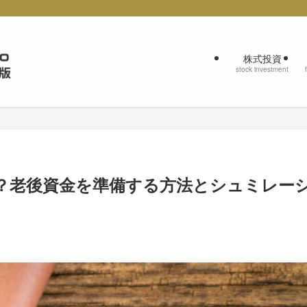
株式投資
stock investment
？老後資金を準備する方法とシュミレー