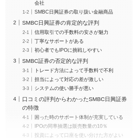
会社
SMBC日興証券の取り扱い金融商品
SMBC日興証券の肯定的な評判
信用取引での手数料の安さが魅力
丁寧なサポートがある
初心者でもIPOに挑戦しやすい
SMBC証券の否定的な評判
トレード方法によって手数料で不利
担当によって対応の差が激しい
システムの使い勝手が悪い
口コミの評判からわかったSMBC日興証券
の特徴
困った時のサポート体制が充実している
IPOの同率抽選は販売数量の10％
投資によって口座を使い分けた方がよい