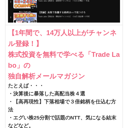
【1年間で、14万人以上がチャンネ
ル登録！】
株式投資を無料で学べる「Trade La
bo」の
独自解析メールマガジン
たとえば・・・
・決算後に暴落した高配当株４選
・【高再現性】下落相場で３倍銘柄を仕込む方
法
・エグい株25分割で話題のNTT、気になる結末
などなど。