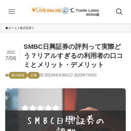
ホーム
株式投資
SMBC日興証券の評判って実際ど
2022
う？リアルすぎるの利用者の口コ
7/06
ミとメリット・デメリット
2022年6月30日
2022年7月6日
株式投資
記事