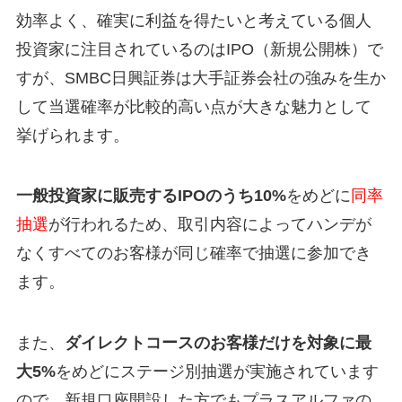
効率よく、確実に利益を得たいと考えている個人
投資家に注目されているのはIPO（新規公開株）で
すが、SMBC日興証券は大手証券会社の強みを生か
して当選確率が比較的高い点が大きな魅力として
挙げられます。
一般投資家に販売するIPOのうち10%
をめどに
同率
抽選
が行われるため、取引内容によってハンデが
なくすべてのお客様が同じ確率で抽選に参加でき
ます。
また、
ダイレクトコースのお客様だけを対象に最
大5%
をめどにステージ別抽選が実施されています
ので、新規口座開設した方でもプラスアルファの