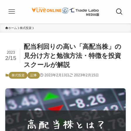
ホーム
株式投資
配当利回りの高い「高配当株」の
2023
見分け方と勉強方法・特徴を投資
2/15
スクールが解説
2023年2月13日
2023年2月15日
株式投資
記事