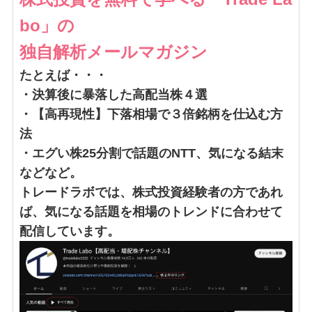
bo」の
独自解析メールマガジン
たとえば・・・
・決算後に暴落した高配当株４選
・【高再現性】下落相場で３倍銘柄を仕込む方
法
・エグい株25分割で話題のNTT、気になる結末
などなど。
トレードラボでは、株式投資経験者の方であれ
ば、気になる話題を相場のトレンドに合わせて
配信しています。