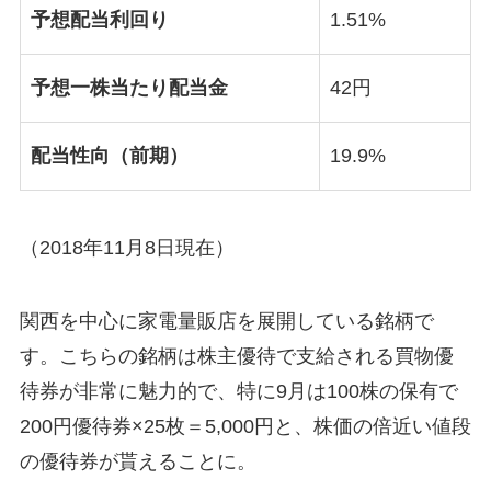
予想配当利回り
1.51%
予想一株当たり配当金
42円
配当性向（前期）
19.9%
（2018年11月8日現在）
関西を中心に家電量販店を展開している銘柄で
す。こちらの銘柄は株主優待で支給される買物優
待券が非常に魅力的で、特に9月は100株の保有で
200円優待券×25枚＝5,000円と、株価の倍近い値段
の優待券が貰えることに。