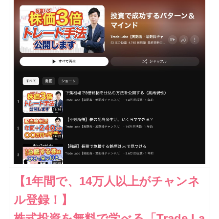
【1年間で、14万人以上がチャンネ
ル登録！】
株式投資を無料で学べる「Trade La