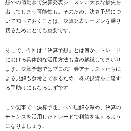
想外の値動きで決算発表シーズンに大きな損失を
出してしまう可能性も。そのため、決算予想につ
いて知っておくことは、決算発表シーズンを乗り
切るためにとても重要です。
そこで、今回は「決算予想」とは何か、トレード
における具体的な活用方法も含め解説してまいり
ます。決算予想ではプロの証券アナリストたちに
よる見解も参考とできるため、株式投資を上達す
る手助けにもなるはずです。
この記事で「決算予想」への理解を深め、決算の
チャンスを活用したトレードで利益を狙えるよう
になりましょう。