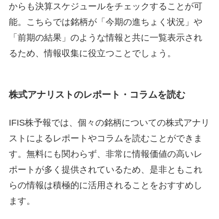
からも決算スケジュールをチェックすることが可
能。こちらでは銘柄が「今期の進ちょく状況」や
「前期の結果」のような情報と共に一覧表示され
るため、情報収集に役立つことでしょう。
株式アナリストのレポート・コラムを読む
IFIS株予報では、個々の銘柄についての株式アナリ
ストによるレポートやコラムを読むことができま
す。無料にも関わらず、非常に情報価値の高いレ
ポートが多く提供されているため、是非ともこれ
らの情報は積極的に活用されることをおすすめし
ます。