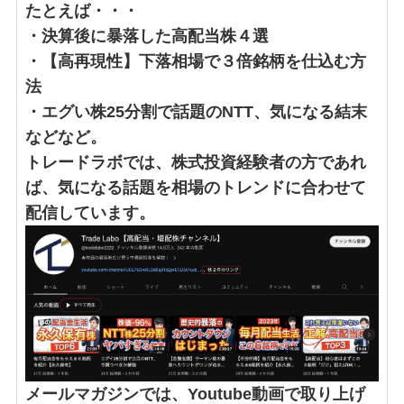
たとえば・・・
・決算後に暴落した高配当株４選
・【高再現性】下落相場で３倍銘柄を仕込む方
法
・エグい株25分割で話題のNTT、気になる結末
などなど。
トレードラボでは、株式投資経験者の方であれ
ば、気になる話題を相場のトレンドに合わせて
配信しています。
メールマガジンでは、Youtube動画で取り上げ