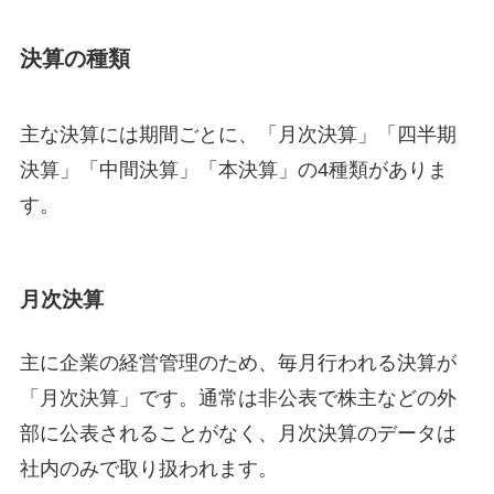
決算の種類
主な決算には期間ごとに、「月次決算」「四半期
決算」「中間決算」「本決算」の4種類がありま
す。
月次決算
主に企業の経営管理のため、毎月行われる決算が
「月次決算」です。通常は非公表で株主などの外
部に公表されることがなく、月次決算のデータは
社内のみで取り扱われます。