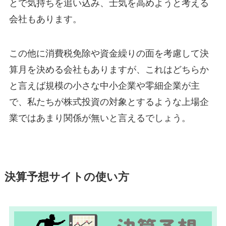
とで気持ちを追い込み、士気を高めようと考える
会社もあります。
この他に消費税免除や資金繰りの面を考慮して決
算月を決める会社もありますが、これはどちらか
と言えば規模の小さな中小企業や零細企業が主
で、私たちが株式投資の対象とするような上場企
業ではあまり関係が無いと言えるでしょう。
決算予想サイトの使い方