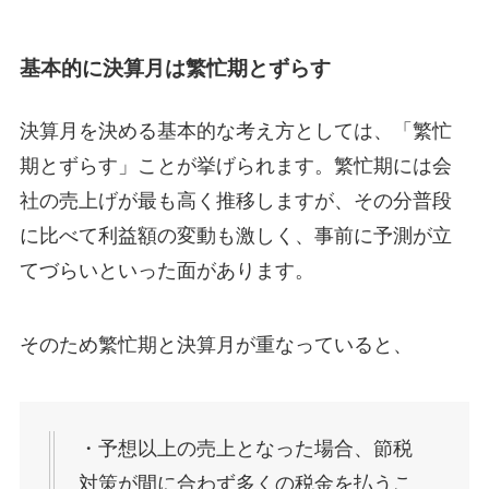
基本的に決算月は繁忙期とずらす
決算月を決める基本的な考え方としては、「繁忙
期とずらす」ことが挙げられます。繁忙期には会
社の売上げが最も高く推移しますが、その分普段
に比べて利益額の変動も激しく、事前に予測が立
てづらいといった面があります。
そのため繁忙期と決算月が重なっていると、
・予想以上の売上となった場合、節税
対策が間に合わず多くの税金を払うこ