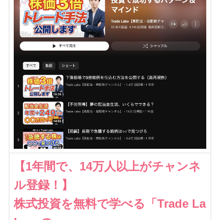
【1年間で、14万人以上がチャンネ
ル登録！】
株式投資を無料で学べる「Trade La