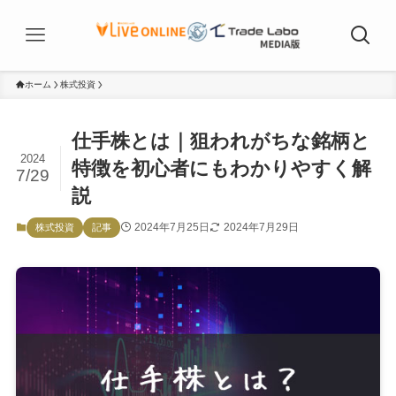
ホーム
株式投資
仕手株とは｜狙われがちな銘柄と
2024
特徴を初心者にもわかりやすく解
7/29
説
2024年7月25日
2024年7月29日
株式投資
記事