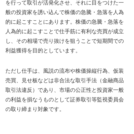
を行って取引が活発化させ、それに目をつけた一
般の投資家を誘い込んで株価の急騰・急落を人為
的に起こすことにあります。株価の急騰・急落を
人為的に起こすことで仕手筋に有利な売買が成立
し、その相場で売り抜けを狙うことで短期間での
利益獲得を目的としています。
ただし仕手は、風説の流布や株価操縦行為、仮装
売買、見せ板などは非合法な取引手法（金融商品
取引法違反）であり、市場の公正性と投資家一般
の利益を損なうものとして証券取引等監視委員会
の取り締まり対象です。