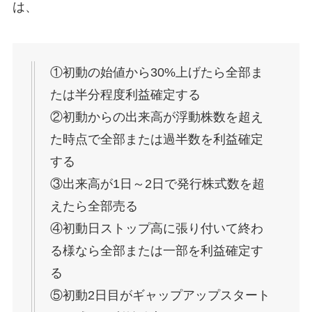
は、
①初動の始値から30%上げたら全部ま
たは半分程度利益確定する
②初動からの出来高が浮動株数を超え
た時点で全部または過半数を利益確定
する
③出来高が1日～2日で発行株式数を超
えたら全部売る
④初動日ストップ高に張り付いて終わ
る様なら全部または一部を利益確定す
る
⑤初動2日目がギャップアップスタート