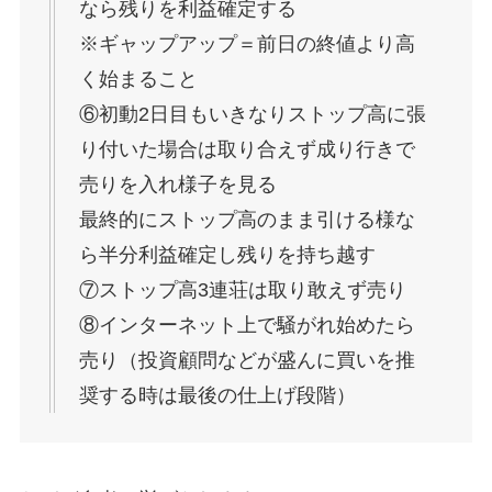
なら残りを利益確定する
※ギャップアップ＝前日の終値より高
く始まること
⑥初動2日目もいきなりストップ高に張
り付いた場合は取り合えず成り行きで
売りを入れ様子を見る
最終的にストップ高のまま引ける様な
ら半分利益確定し残りを持ち越す
⑦ストップ高3連荘は取り敢えず売り
⑧インターネット上で騒がれ始めたら
売り（投資顧問などが盛んに買いを推
奨する時は最後の仕上げ段階）