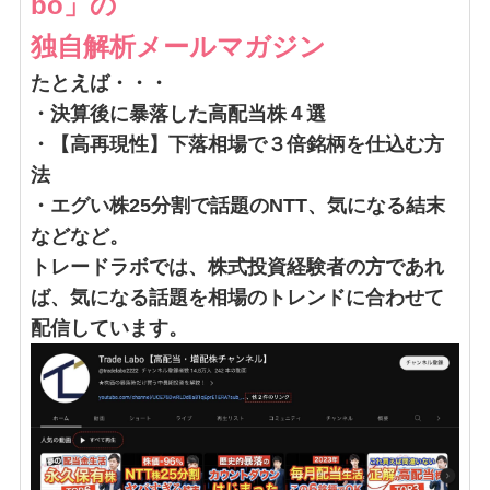
bo」の
独自解析メールマガジン
たとえば・・・
・決算後に暴落した高配当株４選
・【高再現性】下落相場で３倍銘柄を仕込む方
法
・エグい株25分割で話題のNTT、気になる結末
などなど。
トレードラボでは、株式投資経験者の方であれ
ば、気になる話題を相場のトレンドに合わせて
配信しています。