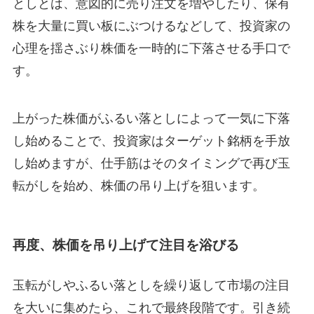
としとは、意図的に売り注文を増やしたり、保有
株を大量に買い板にぶつけるなどして、投資家の
心理を揺さぶり株価を一時的に下落させる手口で
す。
上がった株価がふるい落としによって一気に下落
し始めることで、投資家はターゲット銘柄を手放
し始めますが、仕手筋はそのタイミングで再び玉
転がしを始め、株価の吊り上げを狙います。
再度、株価を吊り上げて注目を浴びる
玉転がしやふるい落としを繰り返して市場の注目
を大いに集めたら、これで最終段階です。引き続