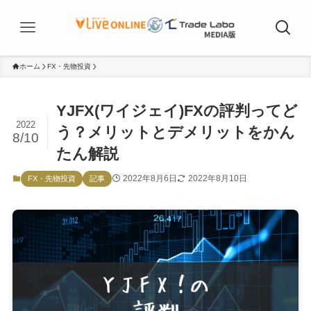
ホーム
FX・先物投資
YJFX(ワイジェイ)FXの評判ってど
2022
う？メリットとデメリットをかん
8/10
たん解説
2022年8月6日
2022年8月10日
FX・先物投資
記事