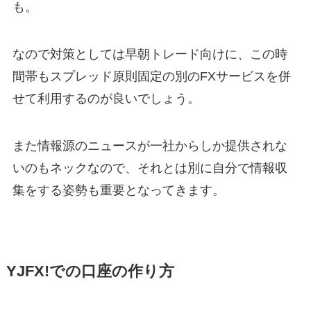
も。
なので対策としては早朝トレード向けに、この時
間帯もスプレッド原則固定の別のFXサービスを併
せて利用するのが良いでしょう。
また情報源のニュースが一社からしか提供されな
いのもネックなので、それとは別に自分で情報収
集をする姿勢も重要となってきます。
YJFX!での口座の作り方