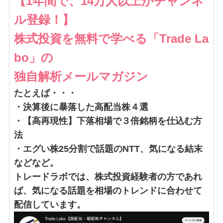
【1年間で、14万人以上がチャンネ
ル登録！】
株式投資を無料で学べる「Trade La
bo」の
独自解析メールマガジン
たとえば・・・
・決算後に暴落した高配当株４選
・【高再現性】下落相場で３倍銘柄を仕込む方
法
・エグい株25分割で話題のNTT、気になる結末
などなど。
トレードラボでは、株式投資経験者の方であれ
ば、気になる話題を相場のトレンドに合わせて
配信しています。