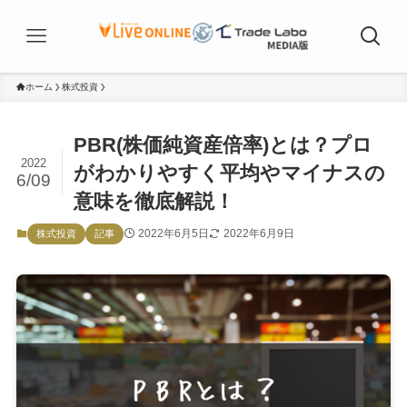
ホーム
株式投資
PBR(株価純資産倍率)とは？プロ
2022
がわかりやすく平均やマイナスの
6/09
意味を徹底解説！
2022年6月5日
2022年6月9日
株式投資
記事