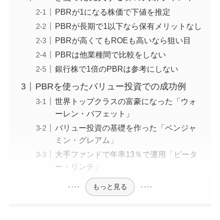
PBRが1になる株価で下値を推定
PBRが長期で1以下なら保有メリットなし
PBRが高くてもROEも高いなら狙い目
PBRは他業種間で比較をしない
銀行株で1倍のPBRは参考にしない
PBRを使ったバリュー投資での成功例
世界トップクラスの富豪になった「ウォ
ーレン・バフェット」
バリュー投資の基礎を作った「ベンジャ
ミン・グレアム」
大手ファンドで年率13％で運用「ピータ
ー・リンチ」
もっと見る