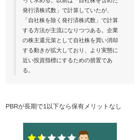
って求める。以前は「自社株を含めた
発行済株式数」で計算していたが、
「自社株を除く発行済株式数」で計算
する方法が主流になりつつある。企業
の株主還元策として自社株を買い消却
する動きが拡大しており、より実態に
近い投資指標にするための措置であ
る。
PBRが長期で1以下なら保有メリットなし