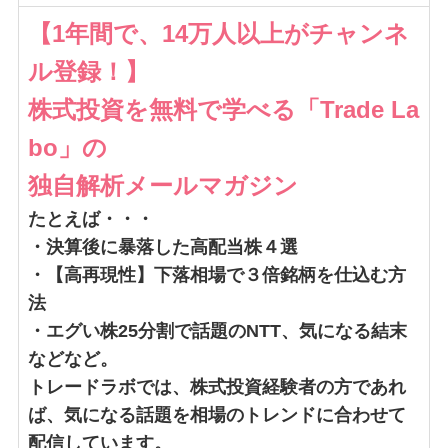
【1年間で、14万人以上がチャンネ
ル登録！】
株式投資を無料で学べる「Trade La
bo」の
独自解析メールマガジン
たとえば・・・
・決算後に暴落した高配当株４選
・【高再現性】下落相場で３倍銘柄を仕込む方
法
・エグい株25分割で話題のNTT、気になる結末
などなど。
トレードラボでは、株式投資経験者の方であれ
ば、気になる話題を相場のトレンドに合わせて
配信しています。