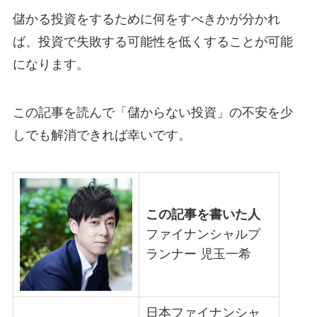
儲かる投資をするために何をすべきかが分かれ
ば、投資で失敗する可能性を低くすることが可能
になります。
この記事を読んで「儲からない投資」の不安を少
しでも解消できれば幸いです。
この記事を書いた人
ファイナンシャルプ
ランナー 児玉一希
日本ファイナンシャ