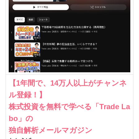
【1年間で、14万人以上がチャンネ
ル登録！】
株式投資を無料で学べる「Trade La
bo」の
独自解析メールマガジン